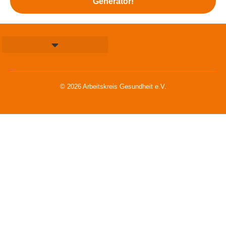
Generator!
© 2026 Arbeitskreis Gesundheit e.V.