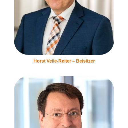
Horst Veile-Reiter – Beisitzer