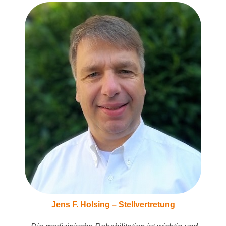
Jens F. Holsing – Stellvertretung