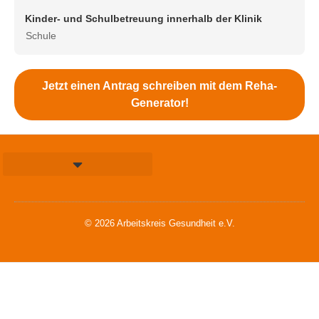
Kinder- und Schulbetreuung innerhalb der Klinik
Schule
Jetzt einen Antrag schreiben mit dem Reha-
Generator!
© 2026 Arbeitskreis Gesundheit e.V.