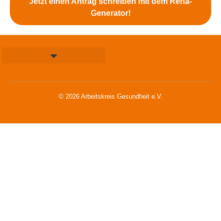
Jetzt einen Antrag schreiben mit dem Reha-
Generator!
© 2026 Arbeitskreis Gesundheit e.V.