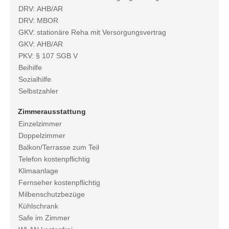
DRV: AHB/AR
DRV: MBOR
GKV: stationäre Reha mit Versorgungsvertrag
GKV: AHB/AR
PKV: § 107 SGB V
Beihilfe
Sozialhilfe
Selbstzahler
Zimmerausstattung
Einzelzimmer
Doppelzimmer
Balkon/Terrasse zum Teil
Telefon kostenpflichtig
Klimaanlage
Fernseher kostenpflichtig
Milbenschutzbezüge
Kühlschrank
Safe im Zimmer