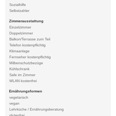
Sozialhilfe
Selbstzahler
Zimmerausstattung
Einzelzimmer
Doppelzimmer
Balkon/Terrasse zum Teil
Telefon kostenpflichtig
Klimaanlage
Fernseher kostenpflichtig
Milbenschutzbezüge
Kühlschrank
Safe im Zimmer
WLAN kostenfrei
Ernährungsformen
vegetarisch
vegan
Lehrküche / Ernährungsberatung
glutenfrei