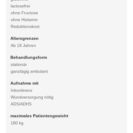
lactosefrei
ohne Fructose
ohne Histamin
Reduktionskost
Altersgrenzen
Ab 18 Jahren
Behandlungsform
stationär
ganztägig ambulant
Aufnahme mit
Inkontinenz
Wundversorgung nötig
ADS/ADHS
maximales Patientengewicht
180 kg