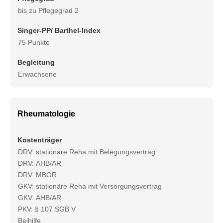
bis zu Pflegegrad 2
Singer-PP/ Barthel-Index
75 Punkte
Begleitung
Erwachsene
Rheumatologie
Kostenträger
DRV: stationäre Reha mit Belegungsvertrag
DRV: AHB/AR
DRV: MBOR
GKV: stationäre Reha mit Versorgungsvertrag
GKV: AHB/AR
PKV: § 107 SGB V
Beihilfe