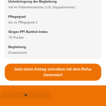
Unterbringung der Begleitung
mit im Patientenzimmer (z.B. Doppelzimmer)
Pflegegrad
bis zu Pflegegrad 2
Singer-PP/ Barthel-Index
75 Punkte
Begleitung
Erwachsene
Jetzt einen Antrag schreiben mit dem Reha-
Generator!