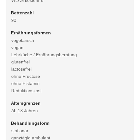
WLAN kostenfrei
Bettenzahl
90
Ernährungsformen
vegetarisch
vegan
Lehrküche / Ernährungsberatung
glutenfrei
lactosefrei
ohne Fructose
ohne Histamin
Reduktionskost
Altersgrenzen
Ab 18 Jahren
Behandlungsform
stationär
ganztägig ambulant