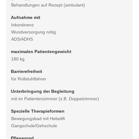
Behandlungen auf Rezept (ambulant)
Aufnahme mit
Inkontinenz
Wundversorgung nötig
ADS/ADHS
maximales Patientengewicht
180 kg
Barrierefreiheit
für Rollstuhlfahrer
Unterbringung der Begleitung
mit im Patientenzimmer (z.B. Doppelzimmer)
Spezielle Therapieformen
Bewegungsbad mit Hebelift
Gangschule/Gehschule
Pflegegrad