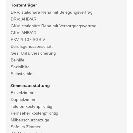
Kostenträger
DRV: stationäre Reha mit Belegungsvertrag
DRV: AHB/AR
GKV: stationäre Reha mit Versorgungsvertrag
GKV: AHB/AR
PKV: § 107 SGB V
Berufsgenossenschaft
Ges. Unfallversicherung
Beihilfe
Sozialhilfe
Selbstzahler
Zimmerausstattung
Einzelzimmer
Doppelzimmer
Telefon kostenpflichtig
Fernseher kostenpflichtig
Milbenschutzbezüge
Safe im Zimmer