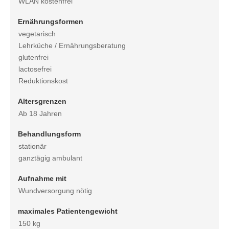
WLAN kostenfrei
Ernährungsformen
vegetarisch
Lehrküche / Ernährungsberatung
glutenfrei
lactosefrei
Reduktionskost
Altersgrenzen
Ab 18 Jahren
Behandlungsform
stationär
ganztägig ambulant
Aufnahme mit
Wundversorgung nötig
maximales Patientengewicht
150 kg