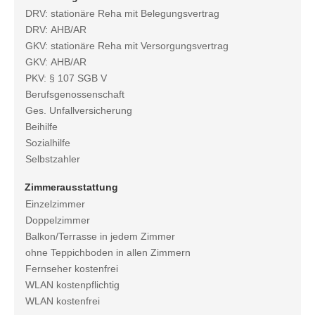
DRV: stationäre Reha mit Belegungsvertrag
DRV: AHB/AR
GKV: stationäre Reha mit Versorgungsvertrag
GKV: AHB/AR
PKV: § 107 SGB V
Berufsgenossenschaft
Ges. Unfallversicherung
Beihilfe
Sozialhilfe
Selbstzahler
Zimmerausstattung
Einzelzimmer
Doppelzimmer
Balkon/Terrasse in jedem Zimmer
ohne Teppichboden in allen Zimmern
Fernseher kostenfrei
WLAN kostenpflichtig
WLAN kostenfrei