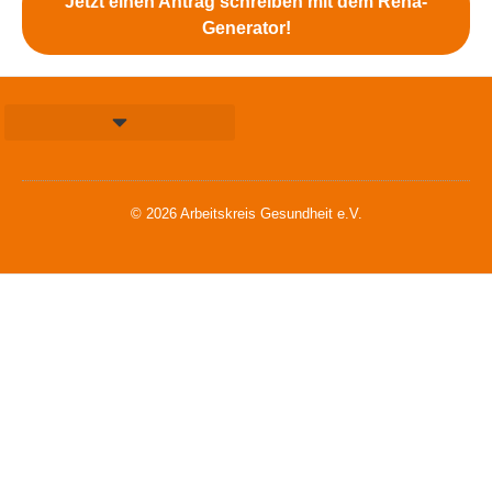
Jetzt einen Antrag schreiben mit dem Reha-
Generator!
© 2026 Arbeitskreis Gesundheit e.V.