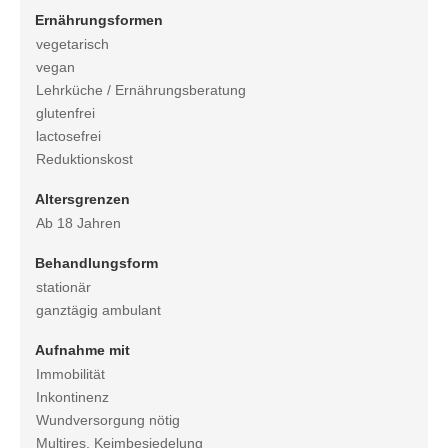
Ernährungsformen
vegetarisch
vegan
Lehrküche / Ernährungsberatung
glutenfrei
lactosefrei
Reduktionskost
Altersgrenzen
Ab 18 Jahren
Behandlungsform
stationär
ganztägig ambulant
Aufnahme mit
Immobilität
Inkontinenz
Wundversorgung nötig
Multires. Keimbesiedelung