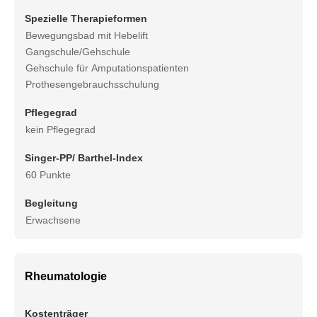
Spezielle Therapieformen
Bewegungsbad mit Hebelift
Gangschule/Gehschule
Gehschule für Amputationspatienten
Prothesengebrauchsschulung
Pflegegrad
kein Pflegegrad
Singer-PP/ Barthel-Index
60 Punkte
Begleitung
Erwachsene
Rheumatologie
Kostenträger