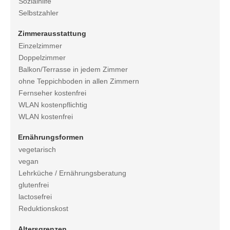
Sozialhilfe
Selbstzahler
Zimmerausstattung
Einzelzimmer
Doppelzimmer
Balkon/Terrasse in jedem Zimmer
ohne Teppichboden in allen Zimmern
Fernseher kostenfrei
WLAN kostenpflichtig
WLAN kostenfrei
Ernährungsformen
vegetarisch
vegan
Lehrküche / Ernährungsberatung
glutenfrei
lactosefrei
Reduktionskost
Altersgrenzen